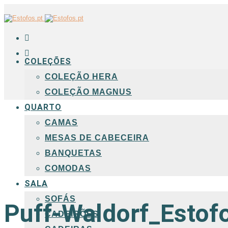
COLEÇÕES
COLEÇÃO HERA
COLEÇÃO MAGNUS
QUARTO
CAMAS
MESAS DE CABECEIRA
BANQUETAS
COMODAS
SALA
SOFÁS
Puff-Waldorf_Estof
CADEIRÕES