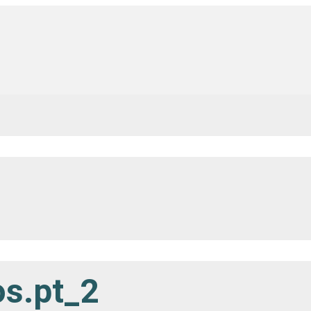
os.pt_2