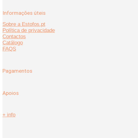
Informações úteis
Sobre a Estofos.pt
Política de privacidade
Contactos
Catálogo
FAQS
Pagamentos
Apoios
+ info