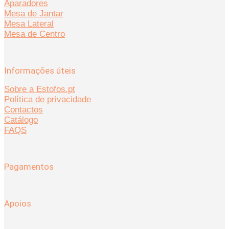
Aparadores
Mesa de Jantar
Mesa Lateral
Mesa de Centro
Informações úteis
Sobre a Estofos.pt
Política de privacidade
Contactos
Catálogo
FAQS
Pagamentos
Apoios