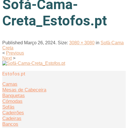
Sofá-Cama-
Creta_Estofos.pt
Published
Março 26, 2024
. Size:
3080 × 3080
in
Sofá-Cama
Creta
<
Previous
Next
>
Estofos.pt
Camas
Mesas de Cabeceira
Banquetas
Cómodas
Sofás
Cadeirões
Cadeiras
Bancos