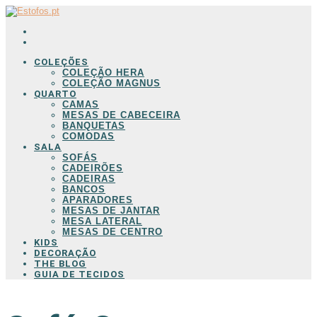
COLEÇÕES
COLEÇÃO HERA
COLEÇÃO MAGNUS
QUARTO
CAMAS
MESAS DE CABECEIRA
BANQUETAS
COMODAS
SALA
SOFÁS
CADEIRÕES
CADEIRAS
BANCOS
APARADORES
MESAS DE JANTAR
MESA LATERAL
MESAS DE CENTRO
KIDS
DECORAÇÃO
THE BLOG
GUIA DE TECIDOS