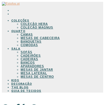
COLEÇÕES
COLEÇÃO HERA
COLEÇÃO MAGNUS
QUARTO
CAMAS
MESAS DE CABECEIRA
BANQUETAS
COMODAS
SALA
SOFÁS
CADEIRÕES
CADEIRAS
BANCOS
APARADORES
MESAS DE JANTAR
MESA LATERAL
MESAS DE CENTRO
KIDS
DECORAÇÃO
THE BLOG
GUIA DE TECIDOS