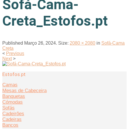
Sofá-Cama-
Creta_Estofos.pt
Published
Março 26, 2024
. Size:
2080 × 2080
in
Sofá-Cama
Creta
<
Previous
Next
>
Estofos.pt
Camas
Mesas de Cabeceira
Banquetas
Cómodas
Sofás
Cadeirões
Cadeiras
Bancos