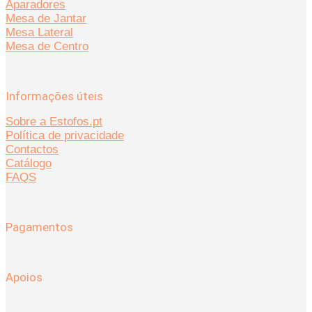
Aparadores
Mesa de Jantar
Mesa Lateral
Mesa de Centro
Informações úteis
Sobre a Estofos.pt
Política de privacidade
Contactos
Catálogo
FAQS
Pagamentos
Apoios