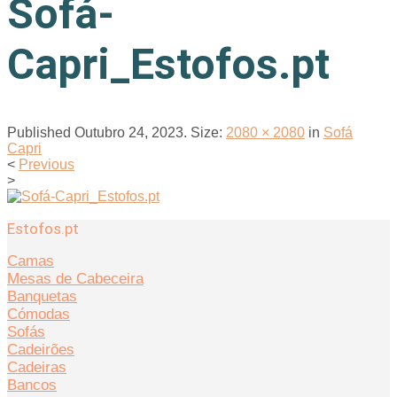
Sofá-
Capri_Estofos.pt
Published
Outubro 24, 2023
. Size:
2080 × 2080
in
Sofá
Capri
<
Previous
>
Estofos.pt
Camas
Mesas de Cabeceira
Banquetas
Cómodas
Sofás
Cadeirões
Cadeiras
Bancos