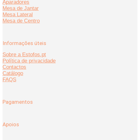
Aparadores
Mesa de Jantar
Mesa Lateral
Mesa de Centro
Informações úteis
Sobre a Estofos.pt
Política de privacidade
Contactos
Catálogo
FAQS
Pagamentos
Apoios