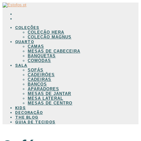
COLEÇÕES
COLEÇÃO HERA
COLEÇÃO MAGNUS
QUARTO
CAMAS
MESAS DE CABECEIRA
BANQUETAS
COMODAS
SALA
SOFÁS
CADEIRÕES
CADEIRAS
BANCOS
APARADORES
MESAS DE JANTAR
MESA LATERAL
MESAS DE CENTRO
KIDS
DECORAÇÃO
THE BLOG
GUIA DE TECIDOS