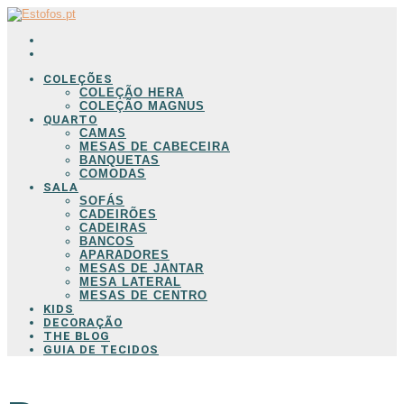
COLEÇÕES
COLEÇÃO HERA
COLEÇÃO MAGNUS
QUARTO
CAMAS
MESAS DE CABECEIRA
BANQUETAS
COMODAS
SALA
SOFÁS
CADEIRÕES
CADEIRAS
BANCOS
APARADORES
MESAS DE JANTAR
MESA LATERAL
MESAS DE CENTRO
KIDS
DECORAÇÃO
THE BLOG
GUIA DE TECIDOS