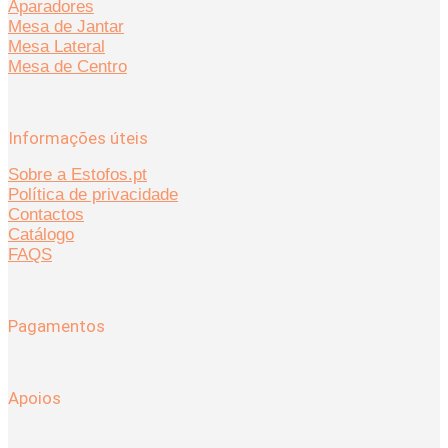
Aparadores
Mesa de Jantar
Mesa Lateral
Mesa de Centro
Informações úteis
Sobre a Estofos.pt
Política de privacidade
Contactos
Catálogo
FAQS
Pagamentos
Apoios