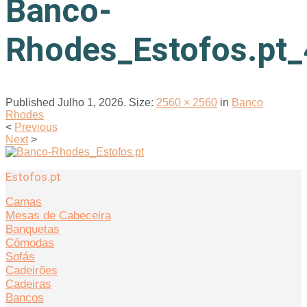
Banco-
Rhodes_Estofos.pt_
Published
Julho 1, 2026
. Size:
2560 × 2560
in
Banco
Rhodes
<
Previous
Next
>
Estofos.pt
Camas
Mesas de Cabeceira
Banquetas
Cómodas
Sofás
Cadeirões
Cadeiras
Bancos