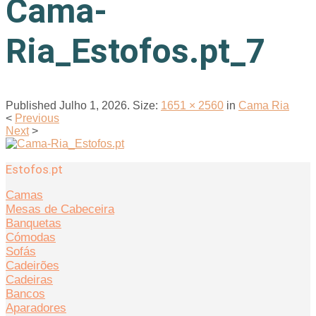
Cama-
Ria_Estofos.pt_7
Published
Julho 1, 2026
. Size:
1651 × 2560
in
Cama Ria
<
Previous
Next
>
Estofos.pt
Camas
Mesas de Cabeceira
Banquetas
Cómodas
Sofás
Cadeirões
Cadeiras
Bancos
Aparadores