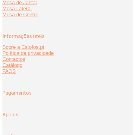
Mesa de Jantar
Mesa Lateral
Mesa de Centro
Informações úteis
Sobre a Estofos.pt
Política de privacidade
Contactos
Catálogo
FAQS
Pagamentos
Apoios