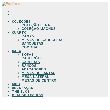
COLEÇÕES
COLEÇÃO HERA
COLEÇÃO MAGNUS
QUARTO
CAMAS
MESAS DE CABECEIRA
BANQUETAS
COMODAS
SALA
SOFÁS
CADEIRÕES
CADEIRAS
BANCOS
APARADORES
MESAS DE JANTAR
MESA LATERAL
MESAS DE CENTRO
KIDS
DECORAÇÃO
THE BLOG
GUIA DE TECIDOS