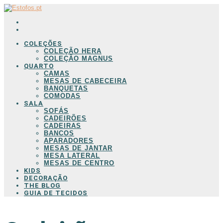
COLEÇÕES
COLEÇÃO HERA
COLEÇÃO MAGNUS
QUARTO
CAMAS
MESAS DE CABECEIRA
BANQUETAS
COMODAS
SALA
SOFÁS
CADEIRÕES
CADEIRAS
BANCOS
APARADORES
MESAS DE JANTAR
MESA LATERAL
MESAS DE CENTRO
KIDS
DECORAÇÃO
THE BLOG
GUIA DE TECIDOS