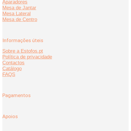
Aparadores
Mesa de Jantar
Mesa Lateral
Mesa de Centro
Informações úteis
Sobre a Estofos.pt
Política de privacidade
Contactos
Catálogo
FAQS
Pagamentos
Apoios