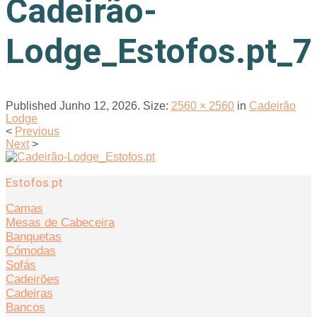
Cadeirão-
Lodge_Estofos.pt_7
Published
Junho 12, 2026
. Size:
2560 × 2560
in
Cadeirão
Lodge
<
Previous
Next
>
Estofos.pt
Camas
Mesas de Cabeceira
Banquetas
Cómodas
Sofás
Cadeirões
Cadeiras
Bancos