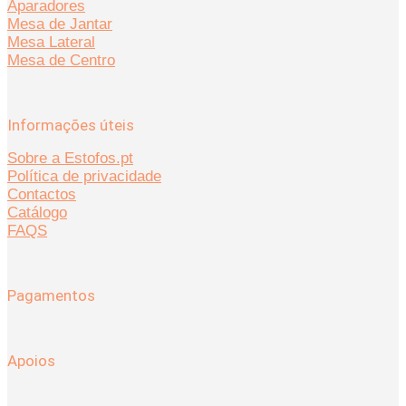
Aparadores
Mesa de Jantar
Mesa Lateral
Mesa de Centro
Informações úteis
Sobre a Estofos.pt
Política de privacidade
Contactos
Catálogo
FAQS
Pagamentos
Apoios