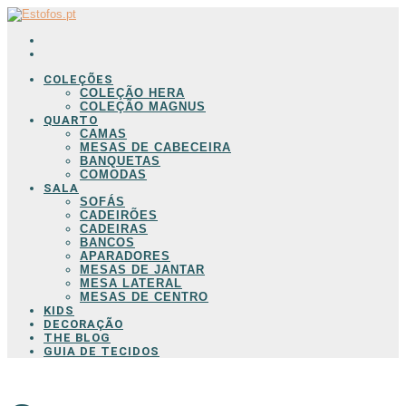
COLEÇÕES
COLEÇÃO HERA
COLEÇÃO MAGNUS
QUARTO
CAMAS
MESAS DE CABECEIRA
BANQUETAS
COMODAS
SALA
SOFÁS
CADEIRÕES
CADEIRAS
BANCOS
APARADORES
MESAS DE JANTAR
MESA LATERAL
MESAS DE CENTRO
KIDS
DECORAÇÃO
THE BLOG
GUIA DE TECIDOS