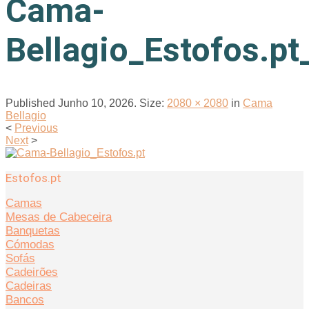
Cama-
Bellagio_Estofos.pt
Published
Junho 10, 2026
. Size:
2080 × 2080
in
Cama
Bellagio
<
Previous
Next
>
Estofos.pt
Camas
Mesas de Cabeceira
Banquetas
Cómodas
Sofás
Cadeirões
Cadeiras
Bancos