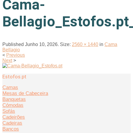
Cama-
Bellagio_Estofos.pt
Published
Junho 10, 2026
. Size:
2560 × 1440
in
Cama
Bellagio
<
Previous
Next
>
Estofos.pt
Camas
Mesas de Cabeceira
Banquetas
Cómodas
Sofás
Cadeirões
Cadeiras
Bancos