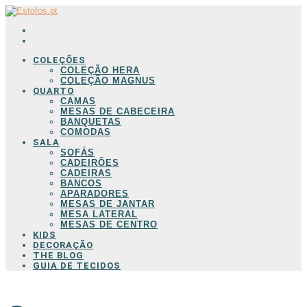
COLEÇÕES
COLEÇÃO HERA
COLEÇÃO MAGNUS
QUARTO
CAMAS
MESAS DE CABECEIRA
BANQUETAS
COMODAS
SALA
SOFÁS
CADEIRÕES
CADEIRAS
BANCOS
APARADORES
MESAS DE JANTAR
MESA LATERAL
MESAS DE CENTRO
KIDS
DECORAÇÃO
THE BLOG
GUIA DE TECIDOS