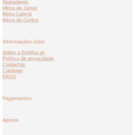
Aparadores
Mesa de Jantar
Mesa Lateral
Mesa de Centro
Informações úteis
Sobre a Estofos.pt
Política de privacidade
Contactos
Catálogo
FAQS
Pagamentos
Apoios