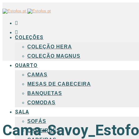
COLEÇÕES
COLEÇÃO HERA
COLEÇÃO MAGNUS
QUARTO
CAMAS
MESAS DE CABECEIRA
BANQUETAS
COMODAS
SALA
SOFÁS
Cama-Savoy_Estofo
CADEIRÕES