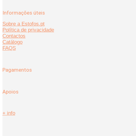
Informações úteis
Sobre a Estofos.pt
Política de privacidade
Contactos
Catálogo
FAQS
Pagamentos
Apoios
+ info