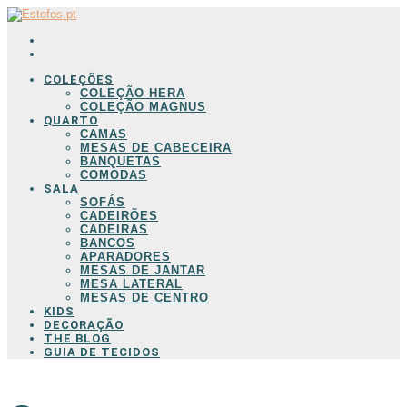
COLEÇÕES
COLEÇÃO HERA
COLEÇÃO MAGNUS
QUARTO
CAMAS
MESAS DE CABECEIRA
BANQUETAS
COMODAS
SALA
SOFÁS
CADEIRÕES
CADEIRAS
BANCOS
APARADORES
MESAS DE JANTAR
MESA LATERAL
MESAS DE CENTRO
KIDS
DECORAÇÃO
THE BLOG
GUIA DE TECIDOS