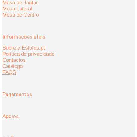
Mesa de Jantar
Mesa Lateral
Mesa de Centro
Informações úteis
Sobre a Estofos.pt
Política de privacidade
Contactos
Catálogo
FAQS
Pagamentos
Apoios