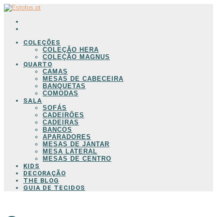
COLEÇÕES
COLEÇÃO HERA
COLEÇÃO MAGNUS
QUARTO
CAMAS
MESAS DE CABECEIRA
BANQUETAS
COMODAS
SALA
SOFÁS
CADEIRÕES
CADEIRAS
BANCOS
APARADORES
MESAS DE JANTAR
MESA LATERAL
MESAS DE CENTRO
KIDS
DECORAÇÃO
THE BLOG
GUIA DE TECIDOS