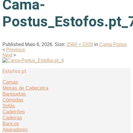
Cama-
Postus_Estofos.pt_
Published
Maio 6, 2026
. Size:
2560 × 2209
in
Cama Portus
<
Previous
Next
>
Estofos.pt
Camas
Mesas de Cabeceira
Banquetas
Cómodas
Sofás
Cadeirões
Cadeiras
Bancos
Aparadores