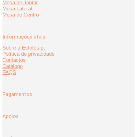
Mesa de Jantar
Mesa Lateral
Mesa de Centro
Informações úteis
Sobre a Estofos.pt
Política de privacidade
Contactos
Catálogo
FAQS
Pagamentos
Apoios