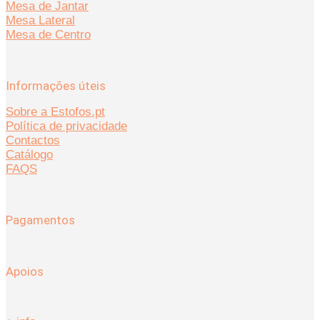
Mesa de Jantar
Mesa Lateral
Mesa de Centro
Informações úteis
Sobre a Estofos.pt
Política de privacidade
Contactos
Catálogo
FAQS
Pagamentos
Apoios