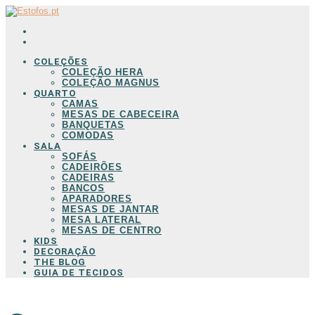
COLEÇÕES
COLEÇÃO HERA
COLEÇÃO MAGNUS
QUARTO
CAMAS
MESAS DE CABECEIRA
BANQUETAS
COMODAS
SALA
SOFÁS
CADEIRÕES
CADEIRAS
BANCOS
APARADORES
MESAS DE JANTAR
MESA LATERAL
MESAS DE CENTRO
KIDS
DECORAÇÃO
THE BLOG
GUIA DE TECIDOS