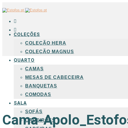
COLEÇÕES
COLEÇÃO HERA
COLEÇÃO MAGNUS
QUARTO
CAMAS
MESAS DE CABECEIRA
BANQUETAS
COMODAS
SALA
SOFÁS
Cama-Apolo_Estofo
CADEIRÕES