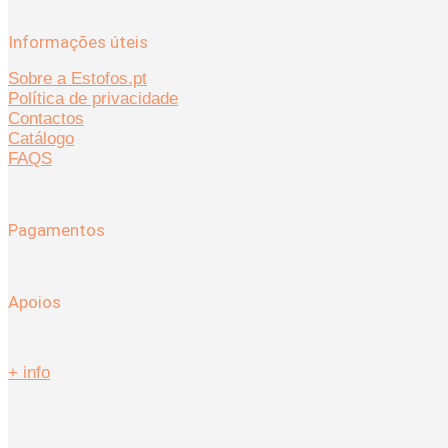
Informações úteis
Sobre a Estofos.pt
Política de privacidade
Contactos
Catálogo
FAQS
Pagamentos
Apoios
+ info