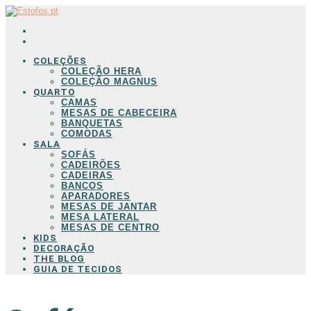
COLEÇÕES
COLEÇÃO HERA
COLEÇÃO MAGNUS
QUARTO
CAMAS
MESAS DE CABECEIRA
BANQUETAS
COMODAS
SALA
SOFÁS
CADEIRÕES
CADEIRAS
BANCOS
APARADORES
MESAS DE JANTAR
MESA LATERAL
MESAS DE CENTRO
KIDS
DECORAÇÃO
THE BLOG
GUIA DE TECIDOS