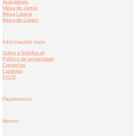
Aparadores
Mesa de Jantar
Mesa Lateral
Mesa de Centro
Informações úteis
Sobre a Estofos.pt
Política de privacidade
Contactos
Catálogo
FAQS
Pagamentos
Apoios