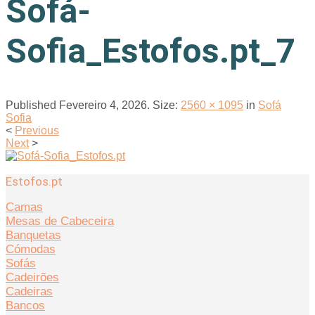
Sofá-
Sofia_Estofos.pt_7
Published
Fevereiro 4, 2026
. Size:
2560 × 1095
in
Sofá
Sofia
<
Previous
Next
>
Estofos.pt
Camas
Mesas de Cabeceira
Banquetas
Cómodas
Sofás
Cadeirões
Cadeiras
Bancos