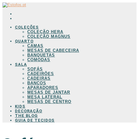
COLEÇÕES
COLEÇÃO HERA
COLEÇÃO MAGNUS
QUARTO
CAMAS
MESAS DE CABECEIRA
BANQUETAS
COMODAS
SALA
SOFÁS
CADEIRÕES
CADEIRAS
BANCOS
APARADORES
MESAS DE JANTAR
MESA LATERAL
MESAS DE CENTRO
KIDS
DECORAÇÃO
THE BLOG
GUIA DE TECIDOS