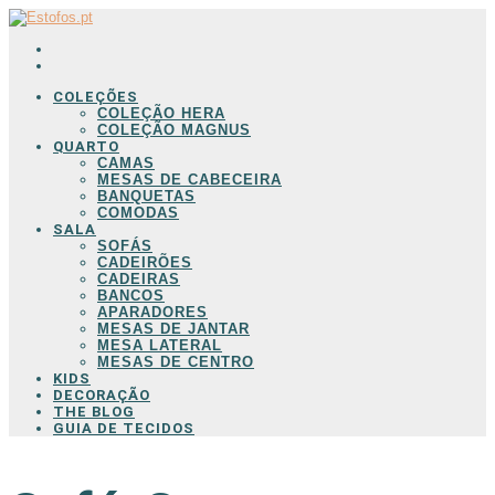
COLEÇÕES
COLEÇÃO HERA
COLEÇÃO MAGNUS
QUARTO
CAMAS
MESAS DE CABECEIRA
BANQUETAS
COMODAS
SALA
SOFÁS
CADEIRÕES
CADEIRAS
BANCOS
APARADORES
MESAS DE JANTAR
MESA LATERAL
MESAS DE CENTRO
KIDS
DECORAÇÃO
THE BLOG
GUIA DE TECIDOS