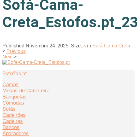
Sofá-Cama-
Creta_Estofos.pt_2
Published
Novembro 24, 2025
. Size:
×
in
Sofá-Cama Creta
<
Previous
Next
>
Estofos.pt
Camas
Mesas de Cabeceira
Banquetas
Cómodas
Sofás
Cadeirões
Cadeiras
Bancos
Aparadores