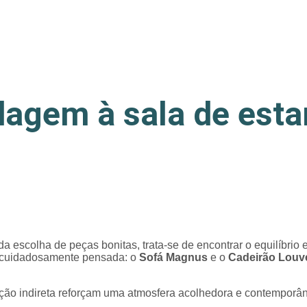
agem à sala de esta
 escolha de peças bonitas, trata-se de encontrar o equilíbrio e
 cuidadosamente pensada: o
Sofá Magnus
e o
Cadeirão Louv
inação indireta reforçam uma atmosfera acolhedora e contemporâ