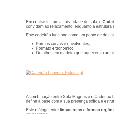
Em contraste com a linearidade do sofá, o
Cadei
convidam ao relaxamento, enquanto a estrutura
Este cadeirão funciona como um ponto de destaq
Formas curvas e envolventes;
Formato ergonómico;
Detalhes em madeira que aquecem o ambi
A combinação entre Sofá Magnus e o Cadeirão Lo
define a base com a sua presença sólida e estrut
Este diálogo entre
linhas retas
e
formas orgân