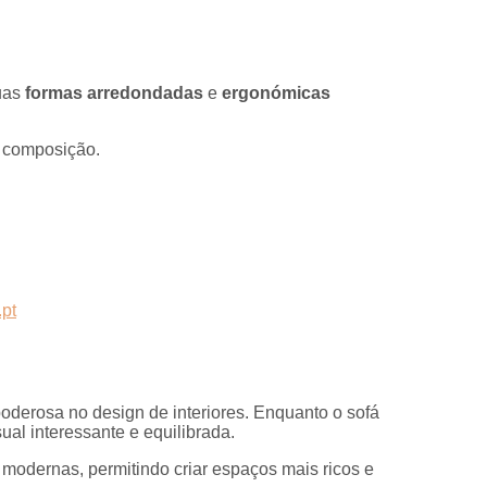
uas
formas arredondadas
e
ergonómicas
à composição.
derosa no design de interiores. Enquanto o sofá
ual interessante e equilibrada.
modernas, permitindo criar espaços mais ricos e