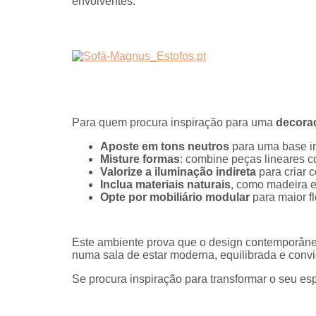
envolventes.
Para quem procura inspiração para uma
decoraç
Aposte em tons neutros
para uma base i
Misture formas
: combine peças lineares 
Valorize a iluminação indireta
para criar c
Inclua materiais naturais
, como madeira e
Opte por mobiliário modular
para maior fl
Este ambiente prova que o design contemporâneo
numa sala de estar moderna, equilibrada e convida
Se procura inspiração para transformar o seu es