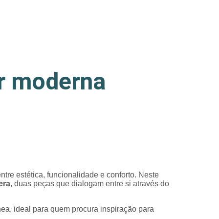
r moderna
ntre estética, funcionalidade e conforto. Neste
era
, duas peças que dialogam entre si através do
nea, ideal para quem procura inspiração para