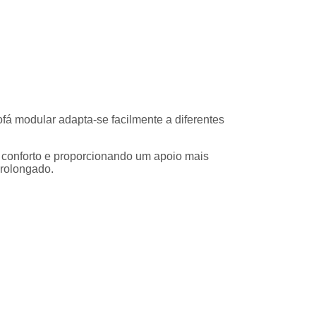
sofá modular adapta-se facilmente a diferentes
de conforto e proporcionando um apoio mais
prolongado.