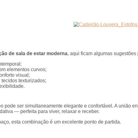
ão de sala de estar moderna
, aqui ficam algumas sugestões 
ntemporal;
com elementos curvos;
onforto visual;
 tecidos texturizados;
exibilidade.
 pode ser simultaneamente elegante e confortável. A união en
tiva — perfeita para viver, relaxar e receber.
paço, esta combinação é um excelente ponto de partida.