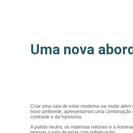
Uma nova abord
Criar uma sala de estar moderna vai muito além da
novo ambiente, apresentamos uma combinação
contraste e da harmonia.
A paleta neutra, os materiais naturais e a ilum
renovar a sala de estar com sofisticação.