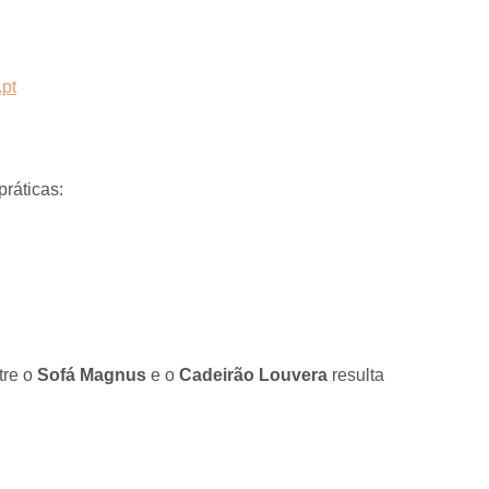
práticas:
tre o
Sofá Magnus
e o
Cadeirão Louvera
resulta