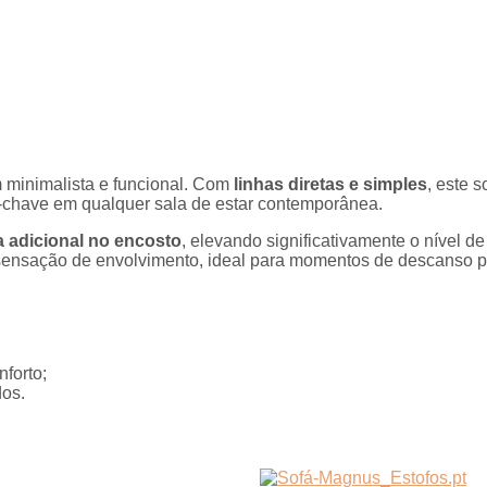
 minimalista e funcional. Com
linhas diretas e simples
, este 
chave em qualquer sala de estar contemporânea.
 adicional no encosto
, elevando significativamente o nível 
a sensação de envolvimento, ideal para momentos de descanso 
forto;
dos.