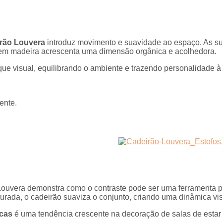
rão Louvera
introduz movimento e suavidade ao espaço. As s
 em madeira acrescenta uma dimensão orgânica e acolhedora.
ue visual, equilibrando o ambiente e trazendo personalidade 
ente.
uvera demonstra como o contraste pode ser uma ferramenta po
urada, o cadeirão suaviza o conjunto, criando uma dinâmica vis
icas
é uma tendência crescente na decoração de salas de estar 